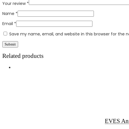
Your review
*
Name
*
Email
*
Save my name, email, and website in this browser for the 
Related products
EVES Ant