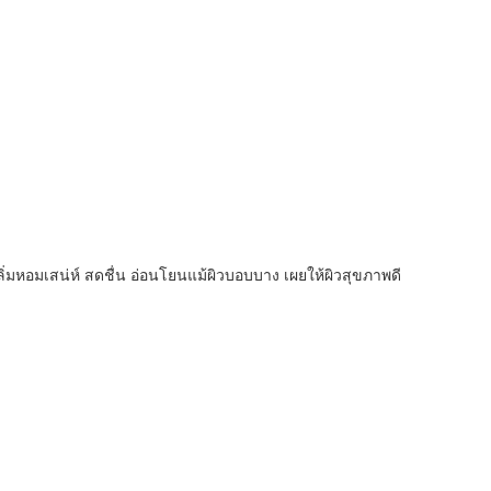
ลิ่มหอมเสน่ห์ สดชื่น อ่อนโยนแม้ผิวบอบบาง เผยให้ผิวสุขภาพดี