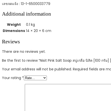
เลขจดแจ้ง : 13-1-6500033779
Additional information
Weight
0.1 kg
Dimensions
14 × 20 × 6 cm
Reviews
There are no reviews yet.
Be the first to review “Nisit Pink Salt Soap สบู่เกลือ นิสิต [100 กรัม] [
Your email address will not be published.
Required fields are 
Your rating
*