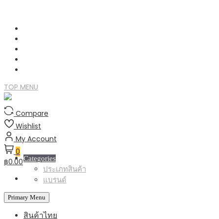
Skip
to
content
TOP MENU
Compare
Wishlist
My Account
0
Categories
฿0.00
ประเภทสินค้า
แบรนด์
Primary Menu
สินค้าไทย