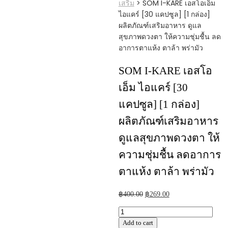
เสริม
>
SOM I-KARE เอสโอเอ็ม
ไอแคร์ [30 แคปซูล] [1 กล่อง]
ผลิตภัณฑ์เสริมอาหาร ดูแล
สุขภาพดวงตา ให้ความชุ่มชื้น ลด
อาการตาแห้ง ตาล้า พร่ามัว
SOM I-KARE เอสโอ
เอ็ม ไอแคร์ [30
แคปซูล] [1 กล่อง]
ผลิตภัณฑ์เสริมอาหาร
ดูแลสุขภาพดวงตา ให้
ความชุ่มชื้น ลดอาการ
ตาแห้ง ตาล้า พร่ามัว
Original
Current
฿
400.00
฿
269.00
price
price
SOM
was:
is:
I-
Add to cart
฿400.00.
฿269.00.