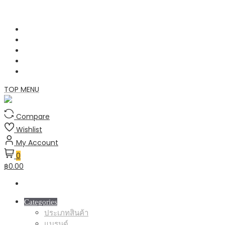
Skip
to
content
TOP MENU
Compare
Wishlist
My Account
0
฿0.00
Categories
ประเภทสินค้า
แบรนด์