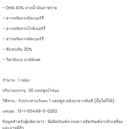
– DHA 40% จากน้ำมันสาหร่าย
– สารสกัดจากบิลเบอร์รี่
– สารสกัดจากโกจิเบอร์รี่
– สารสกัดจากมัลเบอร์รี่
– ซีแซนทิน 20%
– วิตามินเอ ปาล์มิเทต
จำนวน : 1 กล่อง
ปริมาณบรรจุ : 30 แคปซูล/กล่อง
วิธีทาน : รับประทานวันละ 1 แคปซูล หลังอาหารทันที (มื้อใดก็ได้)
เลขอย. : 13-1-00449-5-0202
ข้อมูลสำหรับผู้แพ้อาหาร : มีผลิตภัณฑ์จากปลา ผลิตภัณฑ์จากถั่วเหลือง
และอาจมีถั่ว