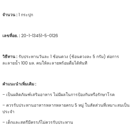
กระดูก
ข้อ
จำนวน :
1 กระปุก
ต่อ
ผิว
ผม
เลขที่อย.
:
20-1-13451-5-0126
เล็บ
quantity
วิธีทาน :
รับประทานวันละ 1 ช้อนตวง (ช้อนตวงละ 5 กรัม) ต่อการ
ละลายน้ำ 100 มล. คนให้ละลายพร้อมดื่มได้ทันที
คำแนะนำเพิ่มเติม
:
– เป็นผลิตภัณฑ์เสริมอาหาร ไม่มีผลในการป้องกันหรือรักษาโรค
– ควรรับประทานอาหารหลากหลายครบ 5 หมู่ ในสัดส่วนที่เหมาะสมเป็น
ประจำ
– เด็กและสตรีมีครรภ์ไม่ควรรับประทาน