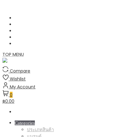
Skip
to
content
TOP MENU
Compare
Wishlist
My Account
0
฿0.00
Categories
ประเภทสินค้า
แบรนด์