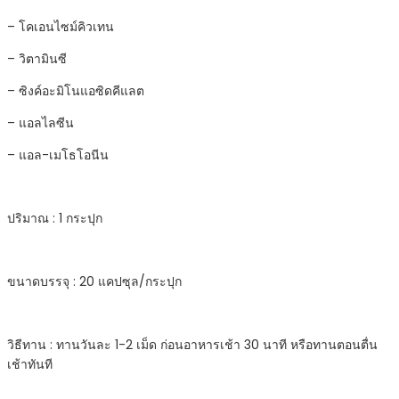
– โคเอนไซม์คิวเทน
– วิตามินซี
– ซิงค์อะมิโนแอซิดคีแลต
– แอลไลซีน
– แอล-เมโธโอนีน
ปริมาณ : 1 กระปุก
ขนาดบรรจุ : 20 แคปซุล/กระปุก
วิธีทาน : ทานวันละ 1-2 เม็ด ก่อนอาหารเช้า 30 นาที หรือทานตอนตื่น
เช้าทันที