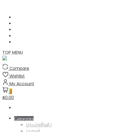
Skip
to
content
TOP MENU
Compare
Wishlist
My Account
0
฿0.00
Categories
ประเภทสินค้า
แบรนด์