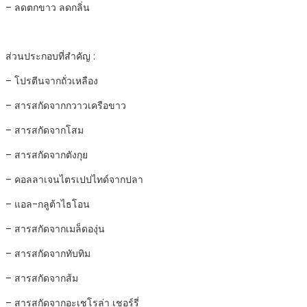
– ลดตกขาว ลดกลิ่น
ส่วนประกอบที่สำคัญ :
– โปรตีนจากถั่วเหลือง
– สารสกัดจากกวาวเครือขาว
– สารสกัดจากโสม
– สารสกัดจากตังกุย
– คอลลาเจนไตรเปปไทด์จากปลา
– แอล-กลูต้าไธโอน
– สารสกัดจากเมล็ดองุ่น
– สารสกัดจากทับทิม
– สารสกัดจากส้ม
– สารสกัดจากอะเชโรล่า เชอร์รี่