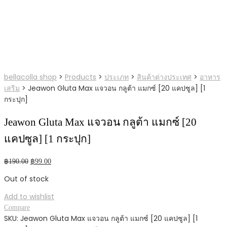
bellacolla shop
>
Products
>
ประเภท
>
สินค้าต่างประเทศ
>
อาหาร
เสริม
>
Jeawon Gluta Max แจวอน กลูต้า แมกซ์ [20 แคปซูล] [1
กระปุก]
Jeawon Gluta Max แจวอน กลูต้า แมกซ์ [20
แคปซูล] [1 กระปุก]
Original
Current
฿
190.00
฿
99.00
price
price
Out of stock
was:
is:
฿190.00.
฿99.00.
Add to wishlist
Compare
SKU:
Jeawon Gluta Max แจวอน กลูต้า แมกซ์ [20 แคปซูล] [1