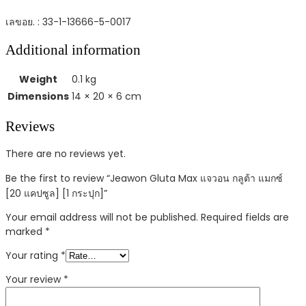
เลขอย. : 33-1-13666-5-0017
Additional information
Weight
0.1 kg
Dimensions
14 × 20 × 6 cm
Reviews
There are no reviews yet.
Be the first to review “Jeawon Gluta Max แจวอน กลูต้า แมกซ์
[20 แคปซูล] [1 กระปุก]”
Your email address will not be published.
Required fields are
marked
*
Your rating
*
Your review
*