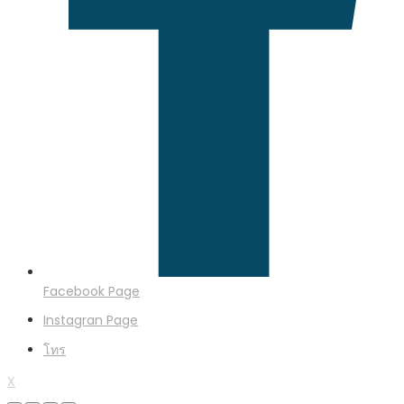
Facebook Page
Instagran Page
โทร
X